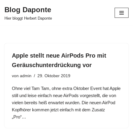
Blog Daponte
Zum
Hier bloggt Herbert Daponte
Inhalt
springen
Apple stellt neue AirPods Pro mit
Geräuschunterdrückung vor
von
admin
29. Oktober 2019
Ohne viel Tam Tam, ohne extra Oktober Event hat Apple
still und leise einfach neue AirPods vorgestellt, die von
vielen bereits heiß erwartet wurden. Die neuen AirPod
Kopfhörer kommen jetzt einfach mit dem Zusatz
„Pro“…