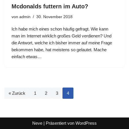
Mcdonalds futtern im Auto?
von
admin
30. November 2018
Ich habe mich eines schon häufig gefragt. Wie kann
man im Internet wirklich großes Geld verdienen? Und
die Antwort, welche ich bisher immer auf meine Frage
bekommen habe, hat meistens so gelautet. Mache
einfach etwas…
« Zurück
1
2
3
4
Neve
| Präsentiert von
WordPress