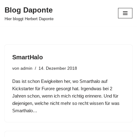
Blog Daponte
Zum
Hier bloggt Herbert Daponte
Inhalt
springen
SmartHalo
von
admin
14. Dezember 2018
Das ist schon Ewigkeiten her, wo Smarthalo auf
Kickstarter für Furore gesorgt hat. Irgendwas bei 2
Jahren schon, wenn ich mich richtig erinnere. Und für
diejenigen, welche nicht mehr so recht wissen für was
Smarthalo…